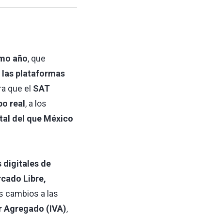
imo año
, que
a las plataformas
a que el
SAT
o real
, a los
tal del que México
 digitales de
cado Libre,
s cambios a las
r Agregado (IVA)
,