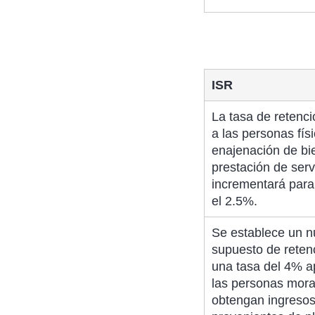
ISR
La tasa de retenc
a las personas físi
enajenación de bi
prestación de serv
incrementará para
el 2.5%.
Se establece un 
supuesto de reten
una tasa del 4% ap
las personas mora
obtengan ingreso