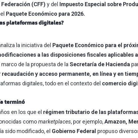
a Federación (CFF)
y del
Impuesto Especial sobre Produ
 el
Paquete Económico para 2026.
as plataformas digitales?
naliza la iniciativa del
Paquete Económico para el próx
odificaciones a las disposiciones fiscales aplicables 
el marco de la propuesta de la
Secretaría de Hacienda
par
recaudación y acceso permanente, en línea y en tiemp
aformas digitales, todo en el contexto del
comercio digi
ía terminó
ños en los que el
régimen tributario de las plataformas
nocidas como
marketplaces
, por ejemplo,
Amazon, Mer
a sido modificado, el
Gobierno Federal
propuso diverso