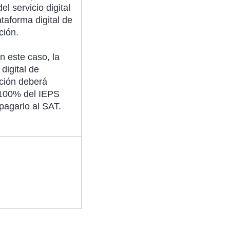
el servicio digital
ataforma digital de
ción.
 este caso, la
digital de
ción deberá
 100% del IEPS
pagarlo al SAT.