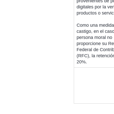
provenientes de p
digitales por la ve
productos o servic
Como una medida
castigo, en el cas
persona moral no
proporcione su Re
Federal de Contri
(RFC), la retenció
20%.