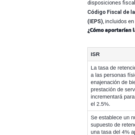
disposiciones fisca
Código Fiscal de l
(IEPS)
, incluidos en
¿Cómo aportarían l
ISR
La tasa de retenc
a las personas físi
enajenación de bi
prestación de serv
incrementará para
el 2.5%.
Se establece un 
supuesto de reten
una tasa del 4% ap