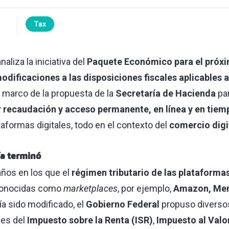
Tax
naliza la iniciativa del
Paquete Económico para el próx
odificaciones a las disposiciones fiscales aplicables 
el marco de la propuesta de la
Secretaría de Hacienda
par
recaudación y acceso permanente, en línea y en tiemp
aformas digitales, todo en el contexto del
comercio digi
ía terminó
ños en los que el
régimen tributario de las plataformas
nocidas como
marketplaces
, por ejemplo,
Amazon, Mer
a sido modificado, el
Gobierno Federal
propuso diverso
les del
Impuesto sobre la Renta (ISR)
,
Impuesto al Valo