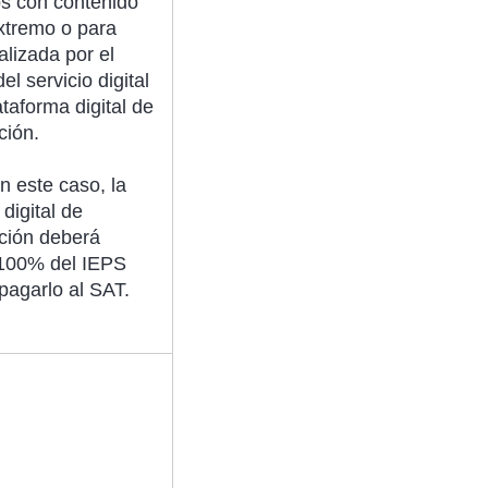
s con contenido
extremo o para
alizada por el
el servicio digital
ataforma digital de
ción.
 este caso, la
digital de
ción deberá
 100% del IEPS
pagarlo al SAT.