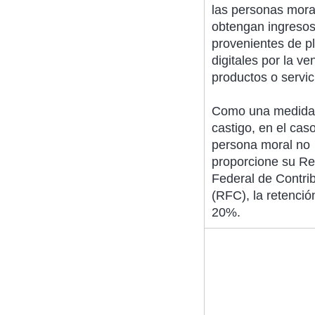
las personas mora
obtengan ingreso
provenientes de p
digitales por la ve
productos o servic
Como una medida
castigo, en el cas
persona moral no
proporcione su Re
Federal de Contri
(RFC), la retenció
20%.