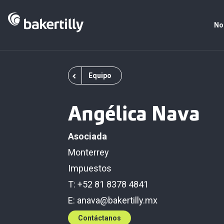
No
Equipo
Angélica Nava
Asociada
Monterrey
Impuestos
T: +52 81 8378 4841
E:
anava@bakertilly.mx
Contáctanos