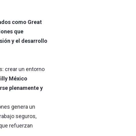
cados como Great
ciones que
sión y el desarrollo
: crear un entorno
illy México
rse plenamente y
ones genera un
trabajo seguros,
 que refuerzan