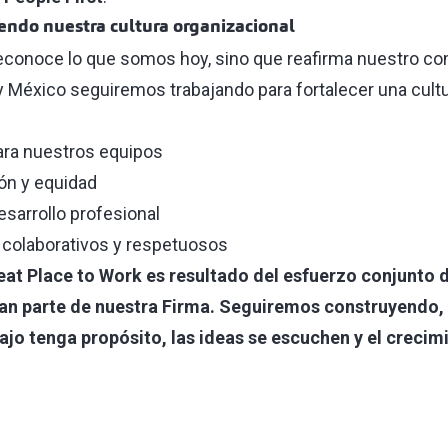
endo nuestra cultura organizacional
reconoce lo que somos hoy, sino que reafirma nuestro c
ly México seguiremos trabajando para fortalecer una cult
para nuestros equipos
ión y equidad
sarrollo profesional
 colaborativos y respetuosos
eat Place to Work es resultado del esfuerzo conjunto 
n parte de nuestra Firma. Seguiremos construyendo, d
ajo tenga propósito, las ideas se escuchen y el crecim