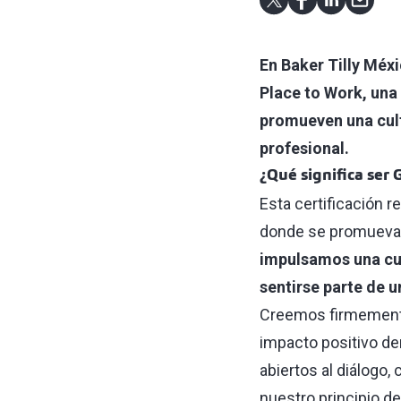
En Baker Tilly Méx
Place to Work, una
promueven una cultu
profesional.
¿Qué significa ser 
Esta certificación 
donde se promueva e
impulsamos una cul
sentirse parte de 
Creemos firmemente
impacto positivo den
abiertos al diálogo
nuestro principio d