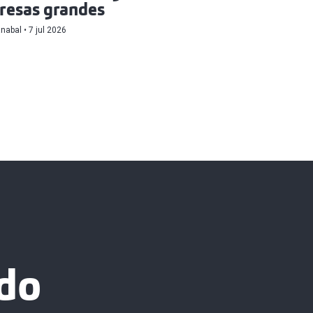
resas grandes
anabal
7 jul 2026
do