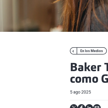
En los Medios
Baker T
como G
5 ago 2025