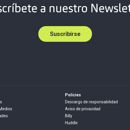
críbete a nuestro Newsle
Suscribirse
Policies
s
Descargo de responsabilidad
 Medios
Aviso de privacidad
ades
Billy
Huddle