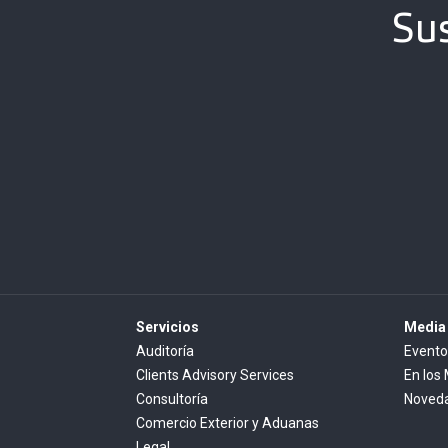
Sus
Servicios
Media
Auditoría
Evento
Clients Advisory Services
En los
Consultoría
Noved
Comercio Exterior y Aduanas
Legal