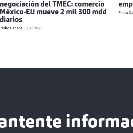
negociación del TMEC: comercio
emp
México-EU mueve 2 mil 300 mdd
Pedro C
diarios
Pedro Canabal
9 jul 2026
antente informa