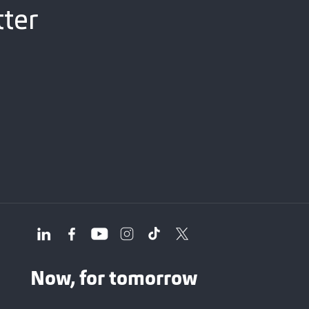
tter
Now, for tomorrow