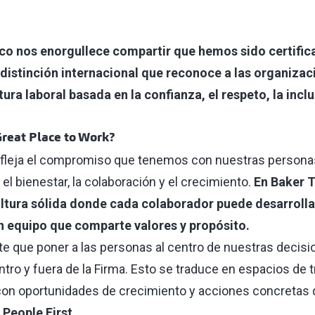
ico nos enorgullece compartir que hemos sido certifi
 distinción internacional que reconoce a las organiza
ra laboral basada en la confianza, el respeto, la inclu
Great Place to Work?
refleja el compromiso que tenemos con nuestras personas
l bienestar, la colaboración y el crecimiento.
En Baker T
tura sólida donde cada colaborador puede desarrolla
un equipo que comparte valores y propósito.
 que poner a las personas al centro de nuestras decisi
tro y fuera de la Firma. Esto se traduce en espacios de 
, con oportunidades de crecimiento y acciones concretas
e
People First
.