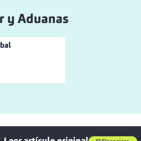
or y Aduanas
bal