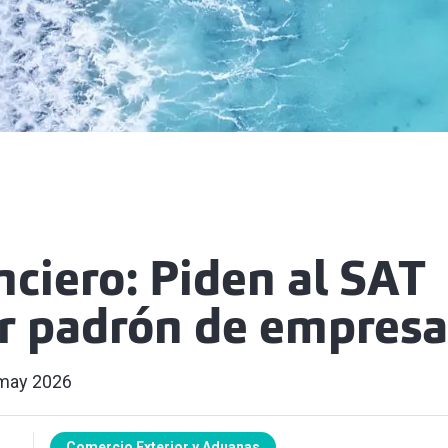
nciero: Piden al SAT
r padrón de empresa
may 2026
Comercio Exterior y Aduanas