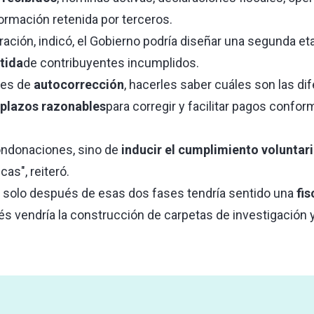
ormación retenida por terceros.
ración, indicó, el Gobierno podría diseñar una segunda et
tida
de contribuyentes incumplidos.
nes de
autocorrección
, hacerles saber cuáles son las di
plazos razonables
para corregir y facilitar pagos conform
ndonaciones, sino de
inducir el cumplimiento voluntar
cas", reiteró.
 solo después de esas dos fases tendría sentido una
fis
és vendría la construcción de carpetas de investigación y