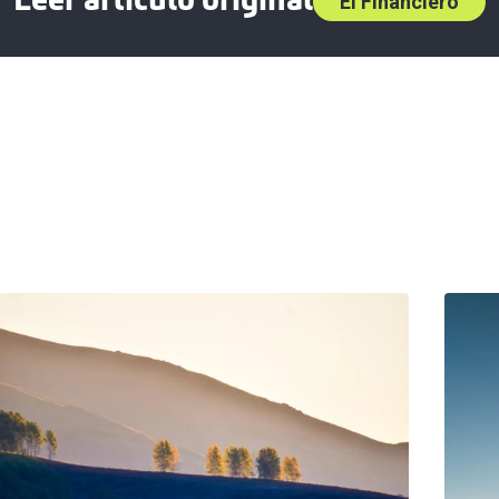
Leer artículo original
El Financiero