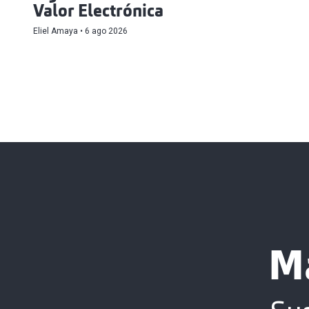
Valor Electrónica
Eliel Amaya
6 ago 2026
M