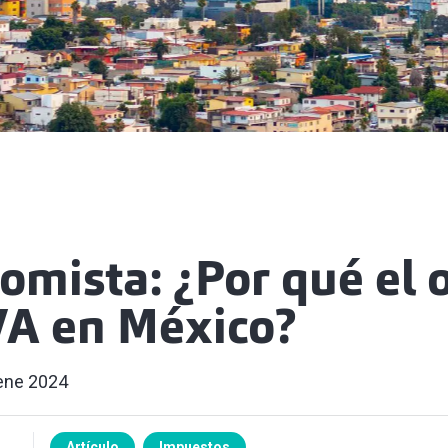
omista: ¿Por qué el 
VA en México?
ene 2024
Artículo
Impuestos