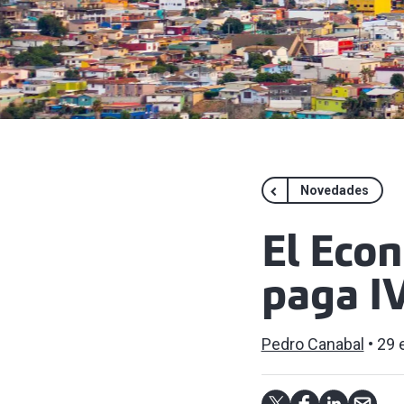
Novedades
El Econ
paga I
Pedro Canabal
29 