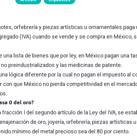
ingotes, orfebrería y piezas artísticas u ornamentales paga
gregado (IVA) cuando se vende y se compra en México, s
e una lista de bienes que por ley, en México pagan una ta
no preindustrializados y las medicinas de patente.
una lógica diferente por la cual no pagan el impuesto al 
ver con que México no pierda competitividad en el mercado
os.
asa 0 del oro?
la fracción I del segundo artículo de la Ley del IVA, se es
 enajenación de oro, joyería, orfebrería, piezas artísticas
enido mínimo del metal precioso sea del 80 por ciento.