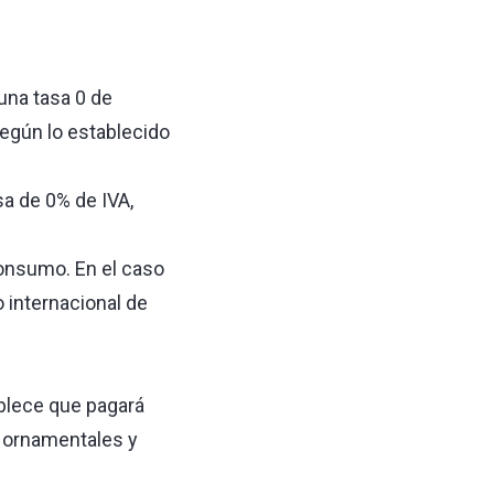
 una tasa 0 de
egún lo establecido
sa de 0% de IVA,
consumo. En el caso
 internacional de
tablece que pagará
 u ornamentales y