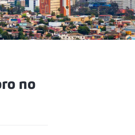
oro no