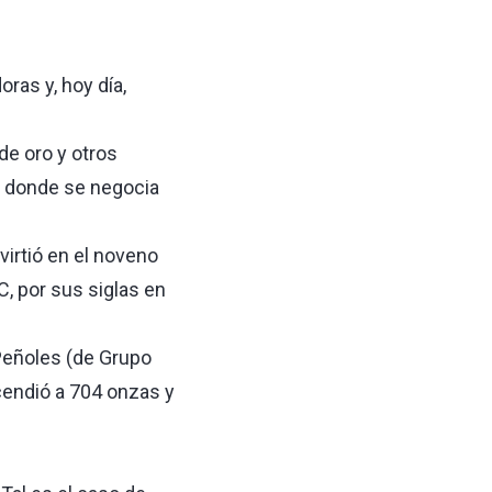
as y, hoy día,
e oro y otros
en donde se negocia
irtió en el noveno
, por sus siglas en
 Peñoles (de Grupo
cendió a 704 onzas y