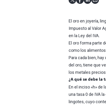
El oro en joyería, l
Impuesto al Valor A
en la Ley del IVA.
El oro forma parte d
como los alimentos 
Para cada bien, hay 
del oro, tiene que 
los metales precios
¿A qué se debe la t
En el inciso «h» de 
una tasa 0 de IVA la
lingotes, cuyo cont