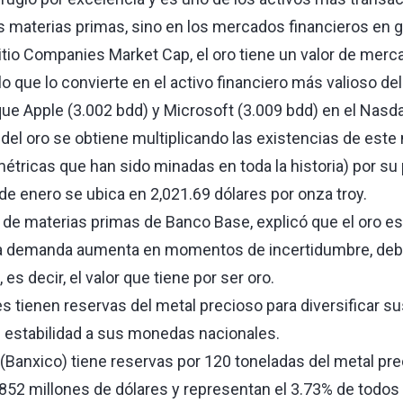
s materias primas, sino en los mercados financieros en g
itio Companies Market Cap, el oro tiene un valor de merc
 lo que lo convierte en el activo financiero más valioso d
que Apple (3.002 bdd) y Microsoft (3.009 bdd) en el Nasd
del oro se obtiene multiplicando las existencias de este m
tricas que han sido minadas en toda la historia) por su p
de enero se ubica en 2,021.69 dólares por onza troy.
 de materias primas de Banco Base, explicó que el oro es 
ya demanda aumenta en momentos de incertidumbre, debid
 es decir, el valor que tiene por ser oro.
 tienen reservas del metal precioso para diversificar su
 estabilidad a sus monedas nacionales.
(Banxico) tiene reservas por 120 toneladas del metal pre
7,852 millones de dólares y representan el 3.73% de todos