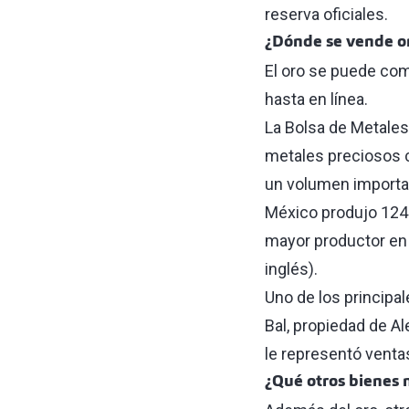
reserva oficiales.
¿Dónde se vende o
El oro se puede com
hasta en línea.
La Bolsa de Metales
metales preciosos c
un volumen importan
México produjo 124 
mayor productor en 
inglés).
Uno de los principal
Bal, propiedad de A
le representó ventas
¿Qué otros bienes 