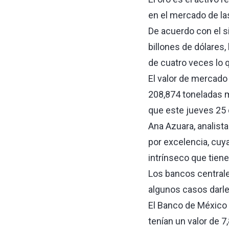
en el mercado de la
De acuerdo con el s
billones de dólares,
de cuatro veces lo 
El valor de mercado 
208,874 toneladas mé
que este jueves 25 
Ana Azuara, analista
por excelencia, cu
intrínseco que tiene,
Los bancos centrales
algunos casos darle
El Banco de México 
tenían un valor de 