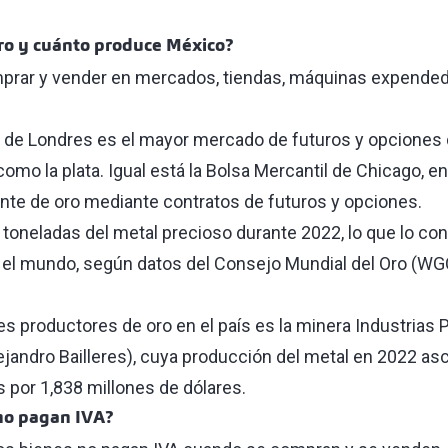
ro y cuánto produce México?
prar y vender en mercados, tiendas, máquinas expendedor
 de Londres es el mayor mercado de futuros y opciones d
omo la plata. Igual está la Bolsa Mercantil de Chicago, 
te de oro mediante contratos de futuros y opciones.
toneladas del metal precioso durante 2022, lo que lo conv
el mundo, según datos del Consejo Mundial del Oro (WGC
es productores de oro en el país es la minera Industrias
lejandro Bailleres), cuya producción del metal en 2022 as
 por 1,838 millones de dólares.
no pagan IVA?