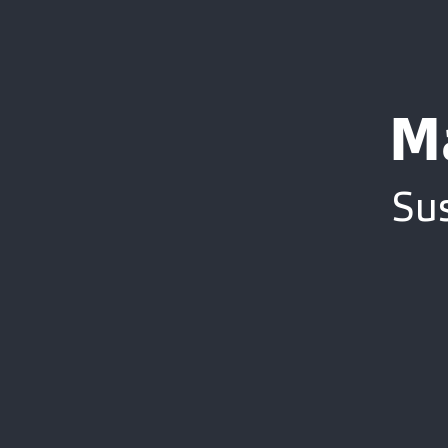
M
Sus