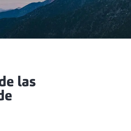
de las
de