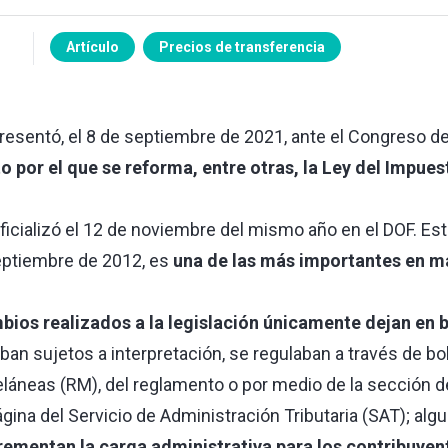
Artículo
Precios de transferencia
resentó, el 8 de septiembre de 2021, ante el Congreso de 
 por el que se reforma, entre otras, la Ley del Impues
ficializó el 12 de noviembre del mismo año en el DOF. Es
septiembre de 2012, es
una de las más importantes en ma
bios realizados a la legislación únicamente dejan en 
an sujetos a interpretación, se regulaban a través de bol
áneas (RM), del reglamento o por medio de la sección d
gina del Servicio de Administración Tributaria (SAT); al
rementan la carga administrativa para los contribuyen