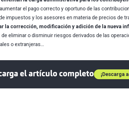
umentar el pago correcto y oportuno de las contribucio
de impuestos y los asesores en materia de precios de t
ar la corrección, modificación y adición de la nueva i
n de eliminar o disminuir riesgos derivados de las operac
ales o extranjeras…
arga el artículo completo
¡Descarga a