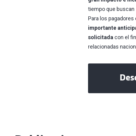
tiempo que buscan a
Para los pagadores 
importante anticip
solicitada
con el fi
relacionadas nacion
Desc