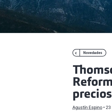
Novedades
Thomso
Reform
precios
Agustín Espino
23