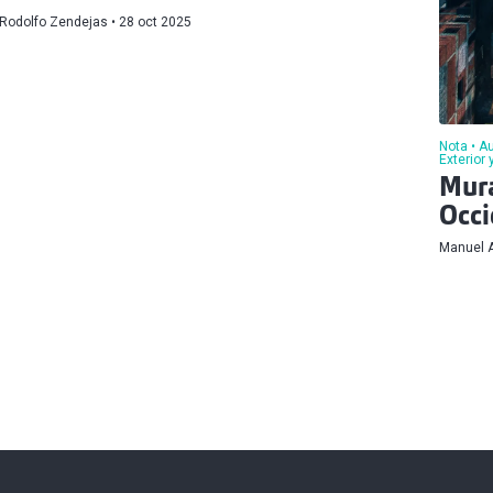
Rodolfo Zendejas
28 oct 2025
Nota
Au
Exterior
Mura
Occi
Manuel A