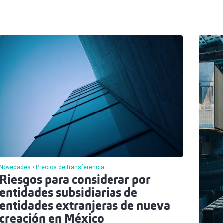
Novedades
Precios de transferencia
Riesgos para considerar por
entidades subsidiarias de
entidades extranjeras de nueva
creación en México