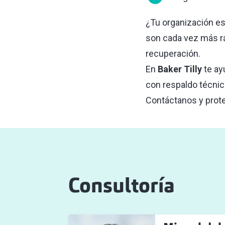
¿Tu organización es
son cada vez más rá
recuperación.
En
Baker Tilly
te ay
con respaldo técnic
Contáctanos y prote
Consultoría