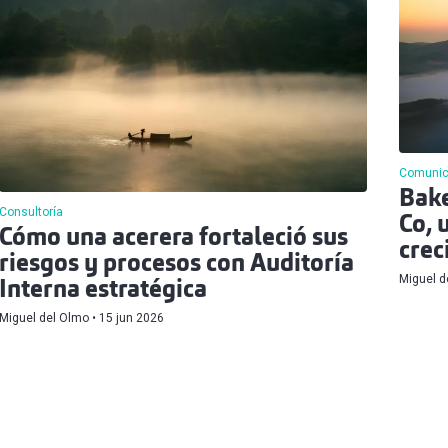
Comuni
Bake
Consultoría
Co, 
Cómo una acerera fortaleció sus
crec
riesgos y procesos con Auditoría
Miguel d
Interna estratégica
Miguel del Olmo
15 jun 2026