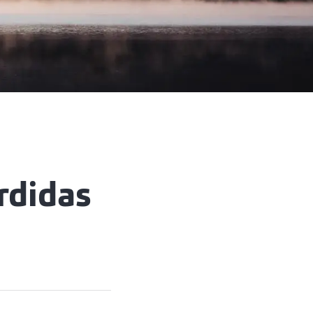
rdidas