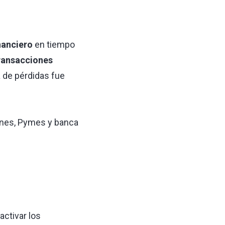
nanciero
en tiempo
ransacciones
 de pérdidas fue
ones, Pymes y banca
activar los