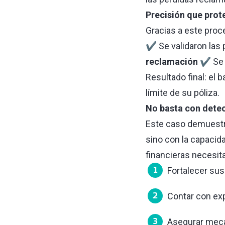
Precisión que prote
Gracias a este proc
✔ Se validaron las
reclamación
✔ Se f
Resultado final: el 
límite de su póliza.
No basta con detec
Este caso demuestra
sino con la capacid
financieras necesita
Fortalecer su
Contar con ex
Asegurar mec