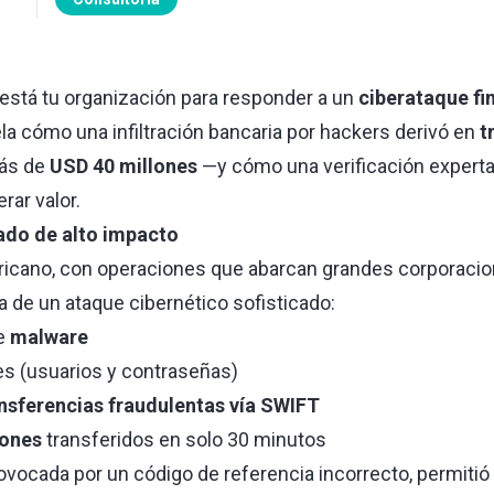
está tu organización para responder a un
ciberataque fi
la cómo una infiltración bancaria por hackers derivó en
t
ás de
USD 40 millones
—y cómo una verificación experta
rar valor.
ado de alto impacto
ricano, con operaciones que abarcan grandes corporaci
a de un ataque cibernético sofisticado:
te
malware
s (usuarios y contraseñas)
nsferencias fraudulentas vía SWIFT
lones
transferidos en solo 30 minutos
provocada por un código de referencia incorrecto, permitió 