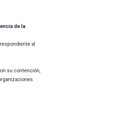
encia de la
rrespondiente al
on su contención,
 organizaciones