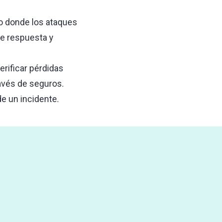
no donde los ataques
de respuesta y
erificar pérdidas
avés de seguros.
e un incidente.