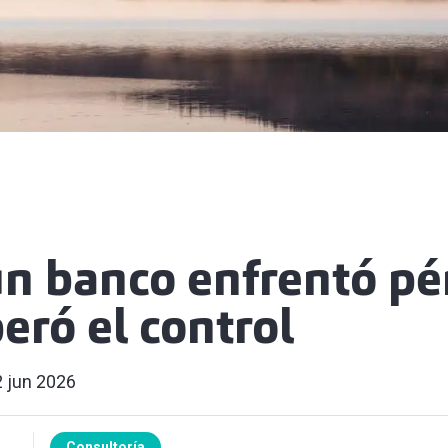
n banco enfrentó pé
eró el control
 jun 2026
Consultoría