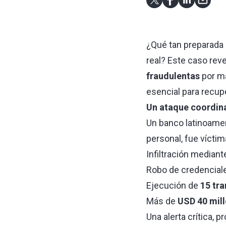
¿Qué tan preparada 
real? Este caso reve
fraudulentas
por m
esencial para recupe
Un ataque coordin
Un banco latinoame
personal, fue víctim
Infiltración median
Robo de credenciale
Ejecución de
15 tra
Más de
USD 40 mil
Una alerta crítica, 