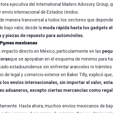
ctora ejecutiva del International Mailers Advisory Group, 
y envío internacional de Estados Unidos.
de manera transversal a todos los sectores que depende
e bajo valor, desde la
moda rápida hasta los gadgets el
a y piezas de repuesto para automóviles.
s Pymes mexicanas
 impacto directo en México, particularmente en las
pequ
doras
que se apoyaban en el esquema de minimis para hac
rcado estadounidense sin enfrentar aranceles ni trámites
io de legal y comercio exterior en Baker Tilly, explicó que
 los envíos internacionales, sin importar el valor, esta
es aduaneros, excepto ciertas mercancías como regal
ectamente. Hasta ahora, muchos envíos mexicanos de bajo