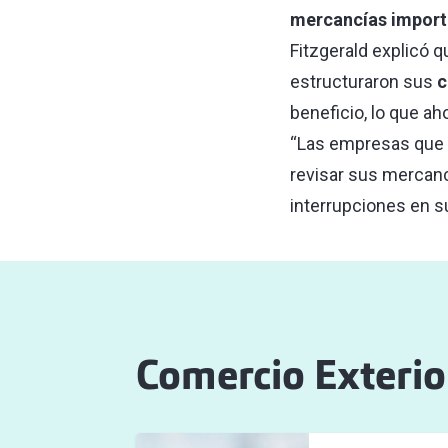
mercancías importa
Fitzgerald explicó
estructuraron sus
c
beneficio, lo que ah
“Las empresas que s
revisar sus mercanc
interrupciones en s
Comercio Exterio