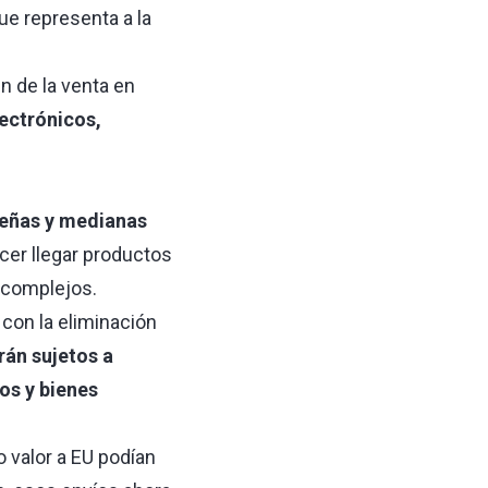
que representa a la
n de la venta en
ectrónicos,
eñas y medianas
er llegar productos
 complejos.
, con la eliminación
rán sujetos a
os y bienes
 valor a EU podían