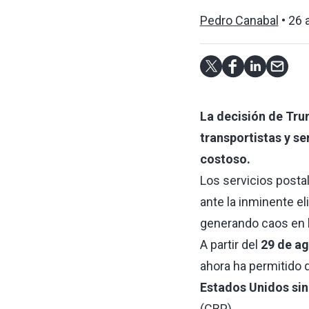
Pedro Canabal
26 
La decisión de Tru
transportistas y s
costoso.
Los servicios posta
ante la inminente e
generando caos en l
A partir del
29 de a
ahora ha permitido
Estados Unidos sin
(CBP).