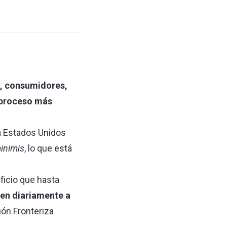
a, consumidores,
n proceso más
ia Estados Unidos
inimis
, lo que está
ficio que hasta
sen diariamente a
ión Fronteriza