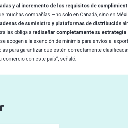
das y al incremento de los requisitos de cumplimient
 que muchas compañías —no solo en Canadá, sino en Méxi
adenas de suministro y plataformas de distribución
al
ora las obliga a
rediseñar completamente su estrategia 
e acogen a la exención de minimis para envíos al expor
ías para garantizar que estén correctamente clasificadas 
u comercio con este país”, señaló.
r