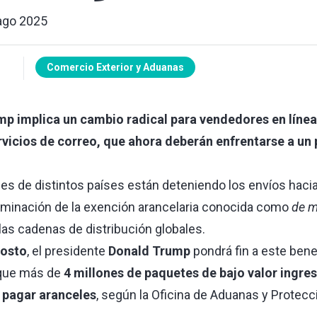
ago 2025
Comercio Exterior y Aduanas
mp implica un cambio radical para vendedores en líne
ervicios de correo, que ahora deberán enfrentarse a u
les de distintos países están deteniendo los envíos hac
liminación de la exención arancelaria conocida como
de m
as cadenas de distribución globales.
gosto
, el presidente
Donald Trump
pondrá fin a este bene
 que más de
4 millones de paquetes de bajo valor ingre
 pagar aranceles
, según la Oficina de Aduanas y Protecc