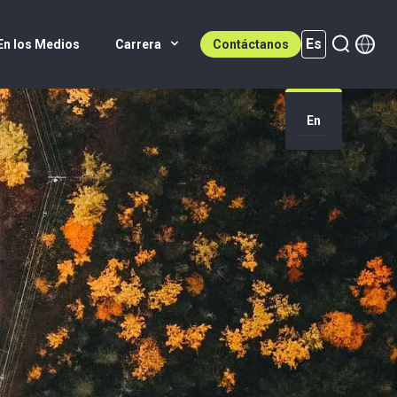
Es
En los Medios
Carrera
Contáctanos
Es (active)
En