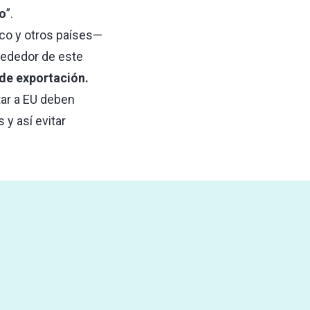
o
”.
co y otros países—
rededor de este
de exportación.
tar a EU deben
y así evitar